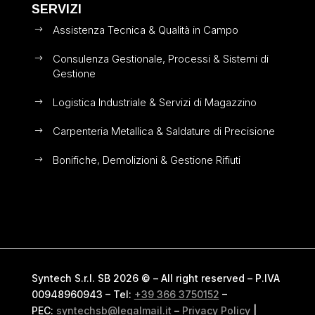
SERVIZI
Assistenza Tecnica & Qualità in Campo
$
Consulenza Gestionale, Processi & Sistemi di
$
Gestione
Logistica Industriale & Servizi di Magazzino
$
Carpenteria Metallica & Saldature di Precisione
$
Bonifiche, Demolizioni & Gestione Rifiuti
$
Syntech S.r.l. SB 2026 © – All right reserved – P.IVA
00948960943 – Tel:
+39 366 3750152
–
PEC:
syntechsb@legalmail.it
–
Privacy Policy
|