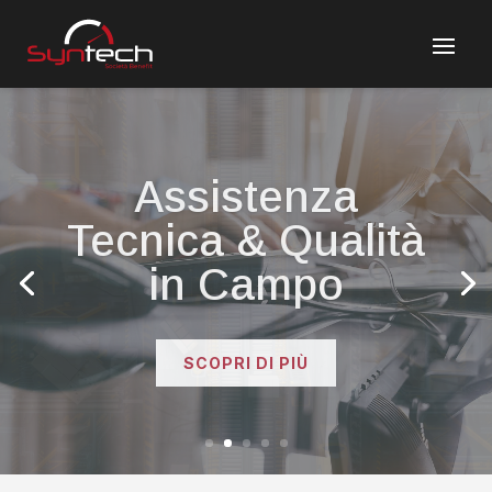
Logistica
Industriale &
Servizi di
Magazzino
SCOPRI DI PIÙ