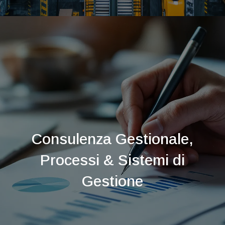
Consulenza Gestionale,
Processi & Sistemi di
Gestione