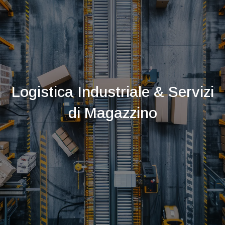
Logistica Industriale & Servizi
di Magazzino