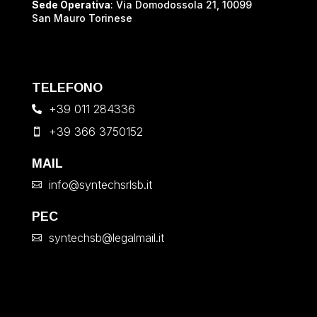
Sede Operativa
: Via Domodossola 21, 10099
San Mauro Torinese
TELEFONO
+39 011 284336

+39 366 3750152

MAIL
info@syntechsrlsb.it

PEC
syntechsb@legalmail.it
